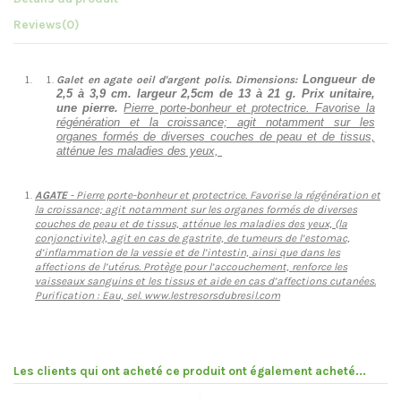
Reviews
(0)
Longueur de
Galet en agate oeil d'argent polis.
Dimensions:
2,5 à 3,9 cm. largeur 2,5cm de 13 à 21 g. Prix unitaire,
une pierre.
Pierre porte-bonheur et protectrice. Favorise la
régénération et la croissance; agit notamment sur les
organes formés de diverses couches de peau et de tissus,
atténue les maladies des yeux,
AGATE
- Pierre porte-bonheur et protectrice. Favorise la régénération et
la croissance; agit notamment sur les organes formés de diverses
couches de peau et de tissus, atténue les maladies des yeux, (la
conjonctivite), agit en cas de gastrite, de tumeurs de l’estomac,
d’inflammation de la vessie et de l’intestin, ainsi que dans les
affections de l’utérus. Protège pour l’accouchement, renforce les
vaisseaux sanguins et les tissus et aide en cas d’affections cutanées.
Purification : Eau, sel. www.lestresorsdubresil.com
Les clients qui ont acheté ce produit ont également acheté...