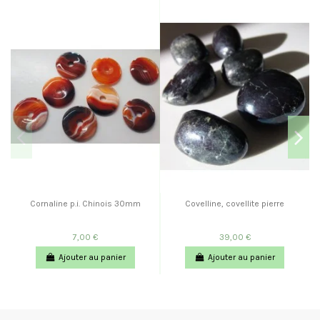
Cornaline p.i. Chinois 30mm
Covelline, covellite pierre
7,00 €
39,00 €
Ajouter au panier
Ajouter au panier