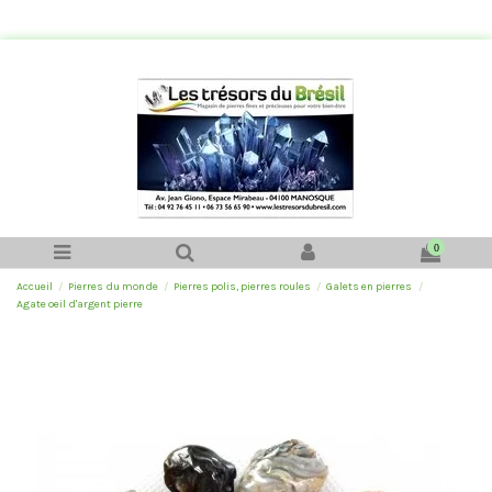
0
Accueil
Pierres du monde
Pierres polis, pierres roules
Galets en pierres
Agate oeil d'argent pierre