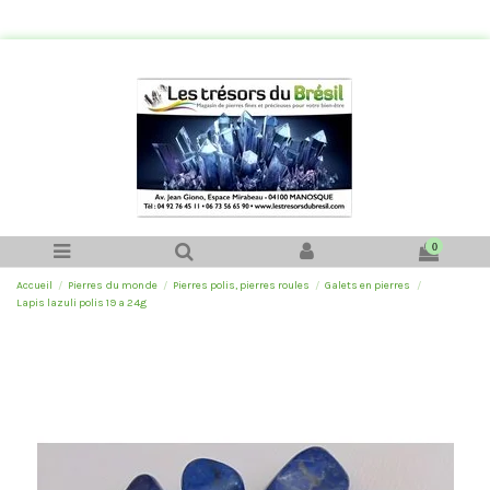
0
Accueil
Pierres du monde
Pierres polis, pierres roules
Galets en pierres
Lapis lazuli polis 19 a 24g