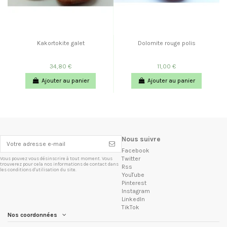
Kakortokite galet
Dolomite rouge polis
34,80 €
11,00 €
Ajouter au panier
Ajouter au panier
Nous suivre
Facebook
Twitter
Vous pouvez vous désinscrire à tout moment. Vous
trouverez pour cela nos informations de contact dans
Rss
les conditions d'utilisation du site.
YouTube
Pinterest
Instagram
LinkedIn
TikTok
Nos coordonnées