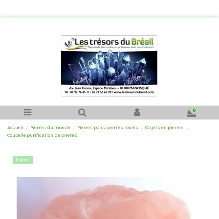
0
Accueil
Pierres du monde
Pierres polis, pierres roules
Objets en pierres
Coupelle purification de pierres
Promo !