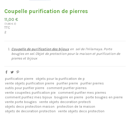
Coupelle purification de pierres
11,00 €
(11,88 € 3)
TTC
2
Coupelle de purification des bijoux
en sel de l'Hilamaya. Porte
bougies en sel. Objet de protection pour la maison et purification de
pierres et bijoux
purification pierre
objets pour la purification de p
vente objets purification pierre
purifier pierre
purifier pierres
outils pour purifier pierre
comment purifier pierres
vente coupelles purification pie
comment purifier mes pierres
comment purifiez mes bijoux
bougoire en pierre
porte bougies en pierre
vente porte bougies
vente objets decoration protecti
objets deco protection maison
protection de la maison
objets de decoration protection
vente objets deco protection