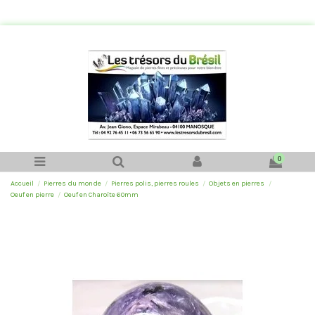
0
Accueil
Pierres du monde
Pierres polis, pierres roules
Objets en pierres
Oeuf en pierre
Oeuf en Charoïte 60mm