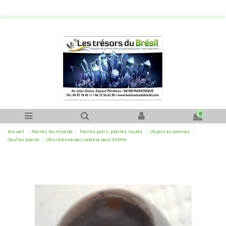
0
Accueil
Pierres du monde
Pierres polis, pierres roules
Objets en pierres
Oeuf en pierre
Obsidienne oeil celeste oeuf 33MM