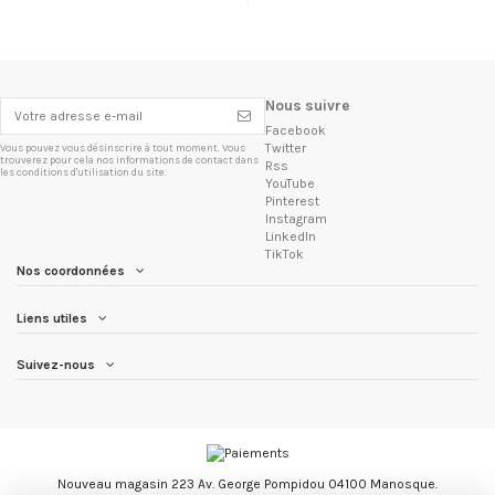
Nous suivre
Facebook
Twitter
Vous pouvez vous désinscrire à tout moment. Vous
trouverez pour cela nos informations de contact dans
Rss
les conditions d'utilisation du site.
YouTube
Pinterest
Instagram
LinkedIn
TikTok
Nos coordonnées
Liens utiles
Suivez-nous
Nouveau magasin 223 Av. George Pompidou 04100 Manosque.