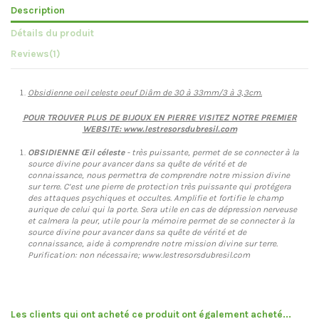
Description
Détails du produit
Reviews
(1)
Obsidienne oeil celeste oeuf Diâm de 30 à 33mm/3 à 3,3cm.
POUR TROUVER PLUS DE BIJOUX EN PIERRE VISITEZ NOTRE PREMIER
WEBSITE: www.lestresorsdubresil.com
OBSIDIENNE Œil céleste
- très puissante, permet de se connecter à la
source divine pour avancer dans sa quête de vérité et de
connaissance, nous permettra de comprendre notre mission divine
sur terre. C’est une pierre de protection très puissante qui protégera
des attaques psychiques et occultes. Amplifie et fortifie le champ
aurique de celui qui la porte. Sera utile en cas de dépression nerveuse
et calmera la peur, utile pour la mémoire permet de se connecter à la
source divine pour avancer dans sa quête de vérité et de
connaissance, aide à comprendre notre mission divine sur terre.
Purification: non nécessaire; www.lestresorsdubresil.com
Les clients qui ont acheté ce produit ont également acheté...