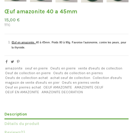
Œuf amazonite 40 a 45mm
15,00 €
TTC
Œuf en amazonite.
40 à 45mm. Poids 80 à 90g. Favorise l'autonomie, contre les peurs, pour
la thyroide.
amazonite
oeuf en pierre
Oeufs en pierre
vente d'oeufs de collection
Oeuf de collection en pierre
Oeufs de collection en pierres
Oeufs de collection achat
achat oeuf de collection
Collection d'oeufs
magasin de vente d'oeufs en pier
Oeufs en pierres vente
Oeuf en pierres achat
OEUF AMAZONITE
AMAZONITE OEUF
OEUF EN AMAZONITE
AMAZONITE DECORATION
Description
Détails du produit
Reviews
(1)