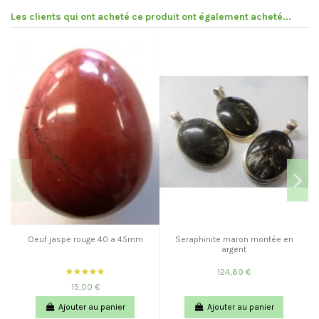
Les clients qui ont acheté ce produit ont également acheté...
Oeuf jaspe rouge 40 a 45mm
Seraphinite maron montée en
argent
124,60 €
15,00 €
Ajouter au panier
Ajouter au panier