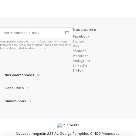
Nous suivre
Facebook
Twitter
Vous pouvez vous désinscrire à tout moment. Vous
trouverez pour cela nos informations de contact dans
Rss
les conditions d'utilisation du site.
YouTube
Pinterest
Instagram
LinkedIn
TikTok
Nos coordonnées
Liens utiles
Suivez-nous
Nouveau magasin 223 Av. George Pompidou 04100 Manosque.