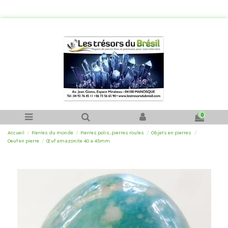
0
Accueil
Pierres du monde
Pierres polis, pierres roules
Objets en pierres
Oeuf en pierre
Œuf amazonite 40 a 45mm