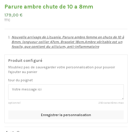
Parure ambre chute de 10 a 8mm
179,00 €
TTC
Nouvelle arrivage de Lituanie. Parure ambre femme en chute de 10 à
8mm. longueur collier 47cm. Bracelet 18cm.Ambre véritable est un
fossile, que contient du silicium, anti-inflammatoire
Produit configuré
N'oubliez pas de sauvegarder votre personnalisation pour pouvoir
l'ajouter au panier
tour du poignet
optionnel
250 caractères max
Enregistrer la personnalisation