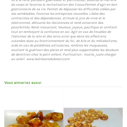
lié à la terre, puissant guérisseur et purificateur, absorbe le mal être
du corps et favorise la revitalisation des tissus.Permet d’agir en bon
gestionnaire de sa vie. Permet de dépasser les difficultés créées par
ses semblables. Favorise les entreprises nouvelles. Libère des
contraintes et des dépendances, stimule la joie de vivre et le
relationnnel, détourne les résistances et rend conscient des
possibilités. Rend insouciant, heureux, joyeux, pacifique et confiant
tout en renforçant la confiance en soi. Agit en cas de troubles de
l’estomac de la rate et des reins ainsi que dans les affections
cutanées dues au fonctionnement du foi, de bile et du métabolisme,
aide en cas de problèmes articulaires, renforce les muqueuses,
soutient la guérison des plaies et rend plus supportables les douleurs
de dentition chez le petit enfant. Purification : Inutile, juste charger
au soleil.
www.lestresorsdubresil.com
Vous aimeriez aussi