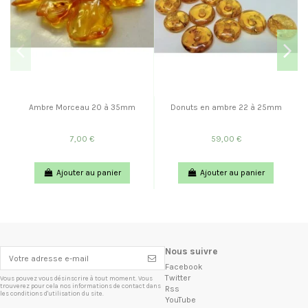
Ambre Morceau 20 à 35mm
Donuts en ambre 22 à 25mm
7,00 €
59,00 €
Ajouter au panier
Ajouter au panier
Nous suivre
Facebook
Twitter
Vous pouvez vous désinscrire à tout moment. Vous
trouverez pour cela nos informations de contact dans
Rss
les conditions d'utilisation du site.
YouTube