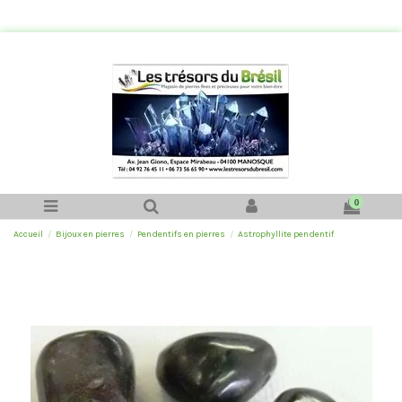
0
Accueil
Bijoux en pierres
Pendentifs en pierres
Astrophyllite pendentif