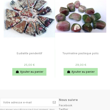
Eudialite pendentif
Tourmaline pasteque polis
25,00 €
29,00 €
Ajouter au panier
Ajouter au panier
Nous suivre
Facebook
Twitter
Vous pouvez vous désinscrire à tout moment. Vous