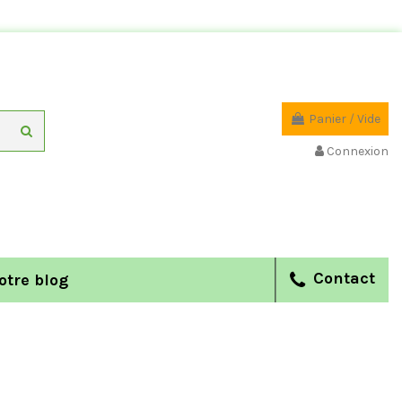
Panier
/
Vide
Connexion
Contact
otre blog