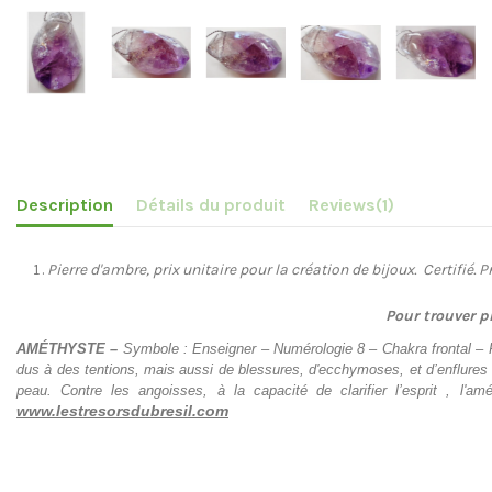
Description
Détails du produit
Reviews
(1)
Pierre d'ambre, prix unitaire pour la création de bijoux. Certifié.
Pour trouver p
AMÉTHYSTE
–
Symbole : Enseigner – Numérologie 8 – Chakra frontal – Pl
dus à des tentions, mais aussi de blessures, d'ecchymoses, et d’enflures l
peau. Contre les angoisses, à la capacité de clarifier l’esprit , l'a
www.lestresorsdubresil.com