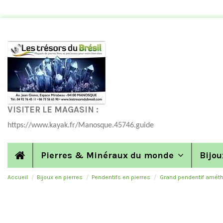
VISITER LE MAGASIN :
https://www.kayak.fr/Manosque.45746.guide
Pierres & Minéraux du monde
Bijou
Accueil
Bijoux en pierres
Pendentifs en pierres
Grand pendentif amét