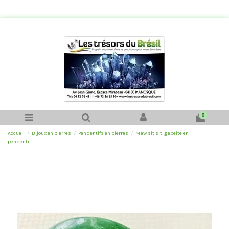
0
Accueil
Bijoux en pierres
Pendentifs en pierres
Maw sit sit, gapeite en
pendentif