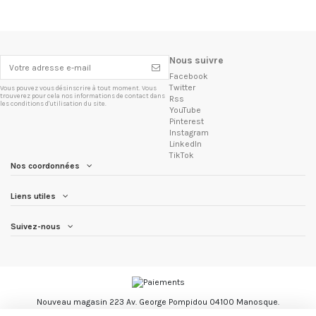
Nous suivre
Facebook
Twitter
Vous pouvez vous désinscrire à tout moment. Vous
trouverez pour cela nos informations de contact dans
Rss
les conditions d'utilisation du site.
YouTube
Pinterest
Instagram
LinkedIn
TikTok
Nos coordonnées
Liens utiles
Suivez-nous
Nouveau magasin 223 Av. George Pompidou 04100 Manosque.