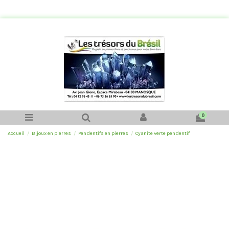
0
Accueil
Bijoux en pierres
Pendentifs en pierres
Cyanite verte pendentif