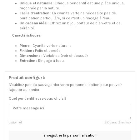
Unique et naturelle :
Chaque pendentif est une pièce unique,
façonnée par la nature.
Facile d'entretien :
La cyanite verte ne nécessite pas de
purification particulière, si ce n'est un rinçage à l'eau.
Un cadeau idéal :
Offrez un bijou porteur de bien-être et de
sérénité.
Caractéristiques
Pierre :
Cyanite verte naturelle
Finition :
Polie et percée
Dimensions :
Variables (voir ci-dessus)
Entretien :
Rinçage à l'eau
Produit configuré
N'oubliez pas de sauvegarder votre personnalisation pour pouvoir
l'ajouter au panier
Quel pendentif avez-vous choisi?
optionnel
250 caractères max
Enregistrer la personnalisation