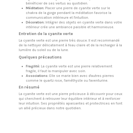
bénéficier de ses vertus au quotidien.
Méditation:
Placer une pierre de cyanite verte sur le
chakra de la gorge pendant la méditation favorise la
communication intérieure et l'intuition.
Décoration:
Intégrer des objets en cyanite verte dans votre
intérieur crée une ambiance paisible et harmonieuse.
Entretien de la cyanite verte
La cyanite verte est une pierre très douce. Il est recommandé
de la nettoyer délicatement à l'eau claire et de la recharger à la
lumière du soleil ou de la lune.
Quelques précautions
Fragilité:
La cyanite verte est une pierre relativement
fragile, il faut la manipuler avec soin.
Associations:
Elle se marie bien avec d'autres pierres
comme le quartz rose, l'améthyste ou l'aventurine.
En résumé
La cyanite verte est une pierre précieuse à découvrir pour ceux
qui cherchent à retrouver leur équilibre intérieur et à renforcer
leur intuition. Ses propriétés apaisantes et protectrices en font
un allié précieux dans notre quotidien.