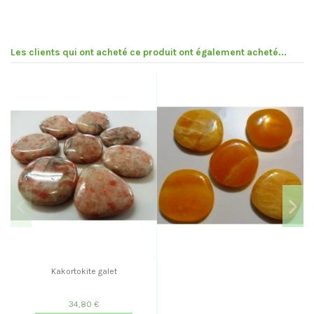
Les clients qui ont acheté ce produit ont également acheté...
Pr
Kakortokite galet
34,80 €