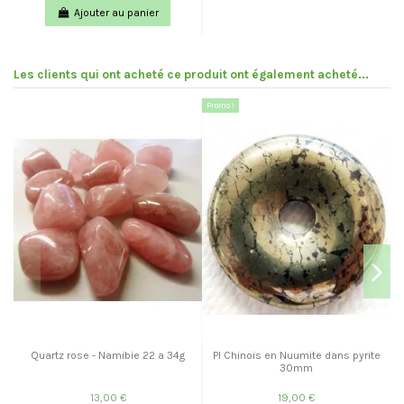
Ajouter au panier
Les clients qui ont acheté ce produit ont également acheté...
Promo !
Quartz rose - Namibie 22 a 34g
PI Chinois en Nuumite dans pyrite
30mm
13,00 €
19,00 €