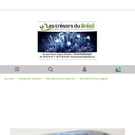
0
Accueil
Bijoux en pierres
Pendentifs en pierres
Pendentif Ussingite