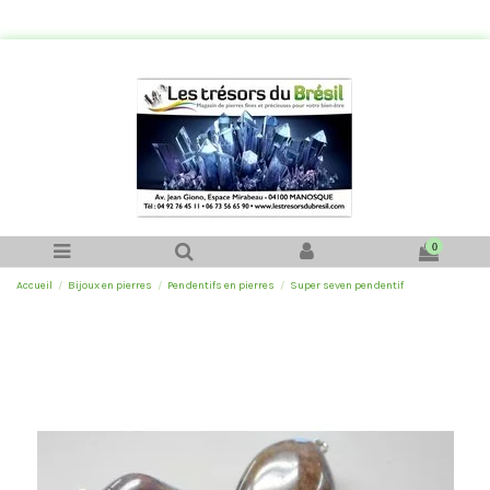
0
Accueil
Bijoux en pierres
Pendentifs en pierres
Super seven pendentif