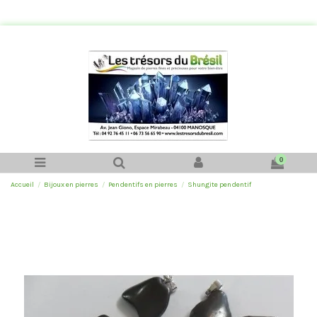
0
Accueil
Bijoux en pierres
Pendentifs en pierres
Shungite pendentif