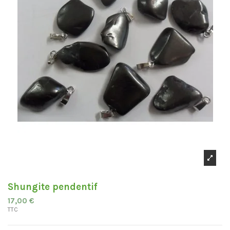
Shungite pendentif
17,00 €
TTC