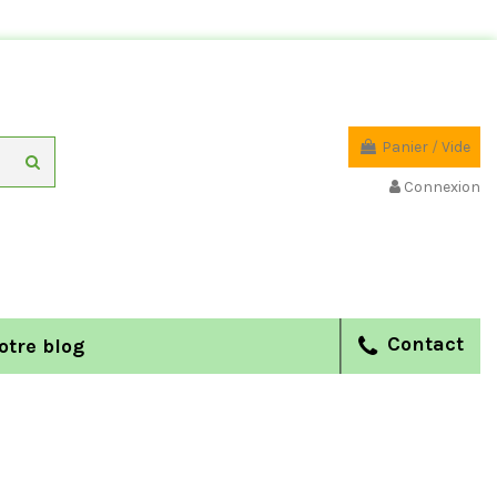
Panier
/
Vide
Connexion
Contact
otre blog