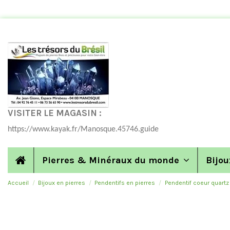
VISITER LE MAGASIN :
https://www.kayak.fr/Manosque.45746.guide
Pierres & Minéraux du monde
Bijou
Accueil
Bijoux en pierres
Pendentifs en pierres
Pendentif coeur quartz