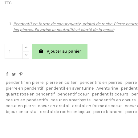
TTC
Pendentif en forme de coeur quartz, cristal de roche. Pierre neutre,
les pierres. Favorise la neutralité et clarté de la pensé
Ajouter au panier
pendentif en pierre
pierre en collier
pendentifs en pierres
pierre
pierre en pendentif
pendentif en aventurine
Aventurine
pendenti
quartz rose en pendentif
pendentif coeur
pendentifs coeurs
pen
coeurs en pendentifs
coeur en amethyste
pendentifs en coeurs
coeur en pierre
coeur en cristal
cristal en forme de coeur
coeur 
bijoux en cristal
cristal de roche en bijoux
pierre blanche
pierre