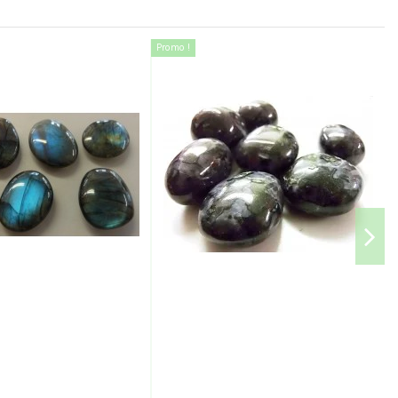
Promo !