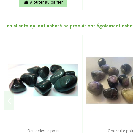
Ajouter au panier
Les clients qui ont acheté ce produit ont également achet
Oeil celeste polis
Charoïte pol