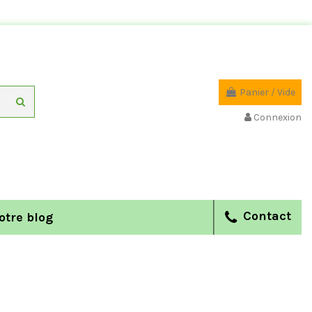
Panier
/
Vide
Connexion
Contact
otre blog