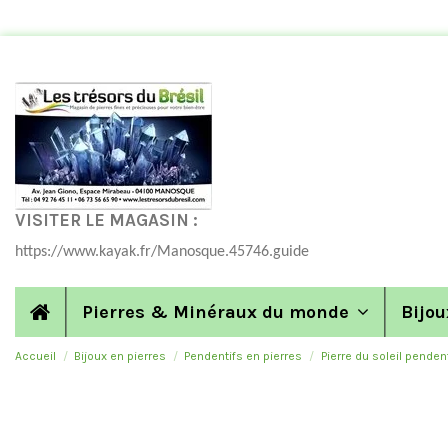
VISITER LE MAGASIN :
https://www.kayak.fr/Manosque.45746.guide
Pierres & Minéraux du monde
Bijou
Accueil
Bijoux en pierres
Pendentifs en pierres
Pierre du soleil pendent