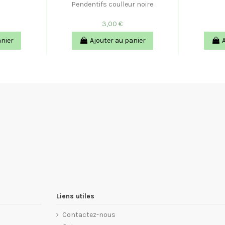
Pendentifs coulleur noire
3,00 €
anier
Ajouter au panier
Liens utiles
Contactez-nous