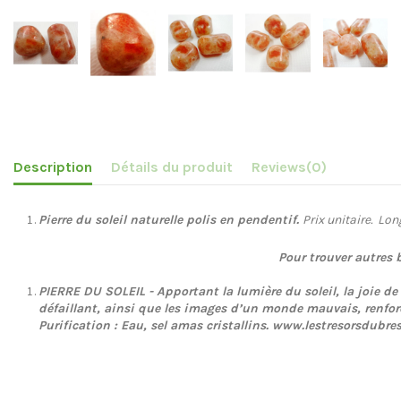
Description
Détails du produit
Reviews
(0)
Pierre du soleil naturelle polis en pendentif.
Prix unitaire.
Long
Pour trouver autres 
PIERRE DU SOLEIL - Apportant la lumière du soleil, la joie de 
défaillant, ainsi que les images d’un monde mauvais, renforc
Purification : Eau, sel amas cristallins. www.lestresorsdubre