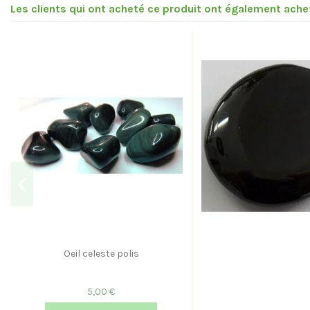
Les clients qui ont acheté ce produit ont également achet
Oeil celeste polis
5,00 €