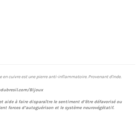
che en cuivre est une pierre anti-inflammatoire. Provenant d'Inde.
rsdubresil.com/Bijoux
t aide à faire disparaître le sentiment d’être défavorisé ou
ent forces d’autoguérison et le système neurovégétatif.