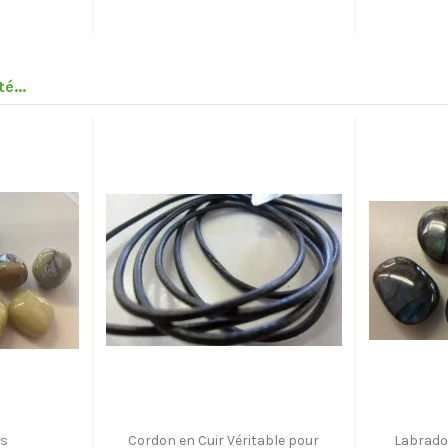
é...
is
Cordon en Cuir Véritable pour
Labrado