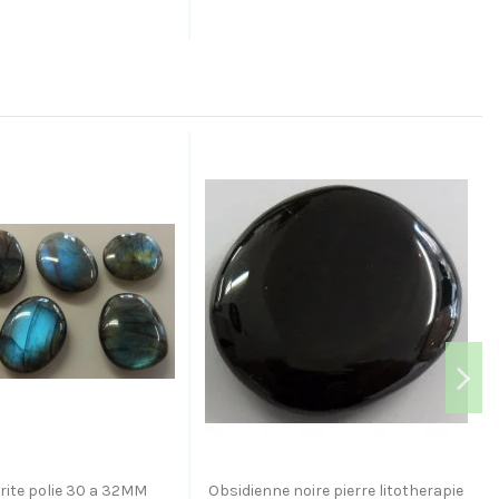
rite polie 30 a 32MM
Obsidienne noire pierre litotherapie