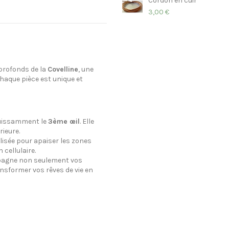
Cordon en cuir
3,00 €
 profonds de la
Covelline
, une
chaque pièce est unique et
puissamment le
3ème œil
. Elle
rieure.
ilisée pour apaiser les zones
 cellulaire.
mpagne non seulement vos
nsformer vos rêves de vie en