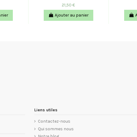
21,50 €
anier
Ajouter au panier
Liens utiles
Contactez-nous
Qui sommes nous
Notre blog