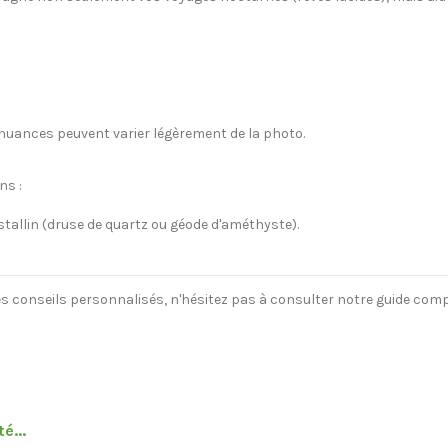
s nuances peuvent varier légèrement de la photo.
ns :
stallin (druse de quartz ou géode d'améthyste).
es conseils personnalisés, n'hésitez pas à consulter notre guide com
é...