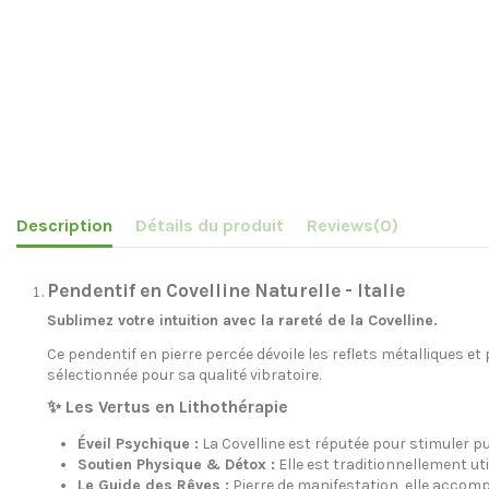
Description
Détails du produit
Reviews
(0)
Pendentif en Covelline Naturelle - Italie
Sublimez votre intuition avec la rareté de la Covelline.
Ce pendentif en pierre percée dévoile les reflets métalliques et
sélectionnée pour sa qualité vibratoire.
✨ Les Vertus en Lithothérapie
Éveil Psychique :
La Covelline est réputée pour stimuler 
Soutien Physique & Détox :
Elle est traditionnellement uti
Le Guide des Rêves :
Pierre de manifestation, elle accomp