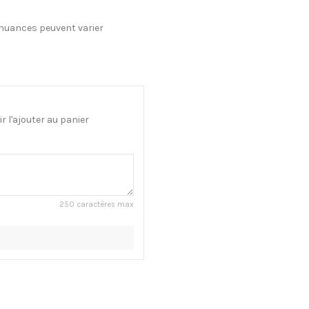
s nuances peuvent varier
 l'ajouter au panier
250 caractères max