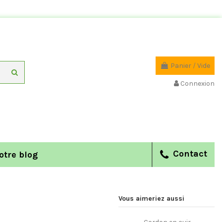
Panier
/
Vide
Connexion
Contact
otre blog
Vous aimeriez aussi