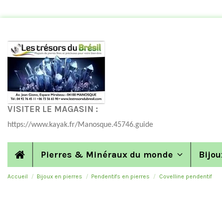
VISITER LE MAGASIN :
https://www.kayak.fr/Manosque.45746.guide
Pierres & Minéraux du monde
Bijou
Accueil
Bijoux en pierres
Pendentifs en pierres
Covelline pendentif