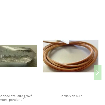
sence stellaire gravé
Cordon en cuir
mant, pendentif