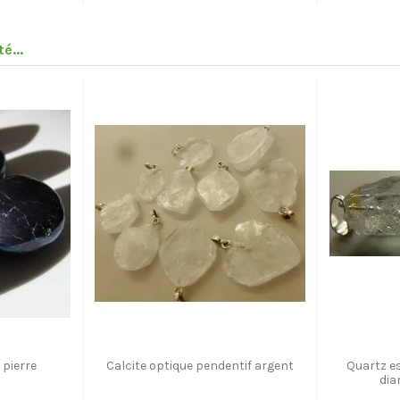
é...
 pierre
Calcite optique pendentif argent
Quartz es
dia