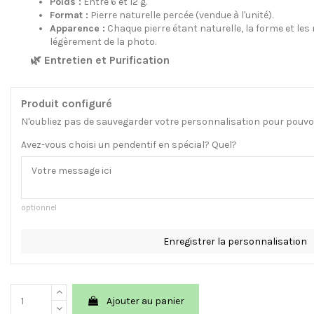
Poids :
Entre 6 et 12 g.
Format :
Pierre naturelle percée (vendue à l'unité).
Apparence :
Chaque pierre étant naturelle, la forme et le
légèrement de la photo.
🌿 Entretien et Purification
Produit configuré
N'oubliez pas de sauvegarder votre personnalisation pour pouvoir
Avez-vous choisi un pendentif en spécial? Quel?
optionnel
Enregistrer la personnalisation
Ajouter au panier