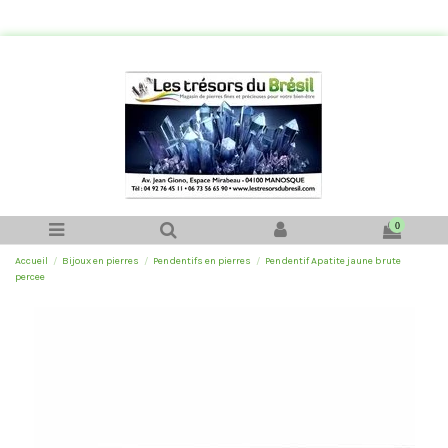
0
Accueil
Bijoux en pierres
Pendentifs en pierres
Pendentif Apatite jaune brute
percee