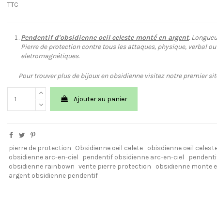
TTC
Pendentif d'obsidienne oeil celeste monté en argent
. Longueu
Pierre de protection contre tous les attaques, physique, verbal ou 
eletromagnétiques.
Pour trouver plus de bijoux en obsidienne visitez notre premier si
Ajouter au panier
pierre de protection
Obsidienne oeil celete
obisdienne oeil celest
obsidienne arc-en-ciel
pendentif obsidienne arc-en-ciel
pendenti
obsidienne rainbown
vente pierre protection
obsidienne monte e
argent obsidienne pendentif