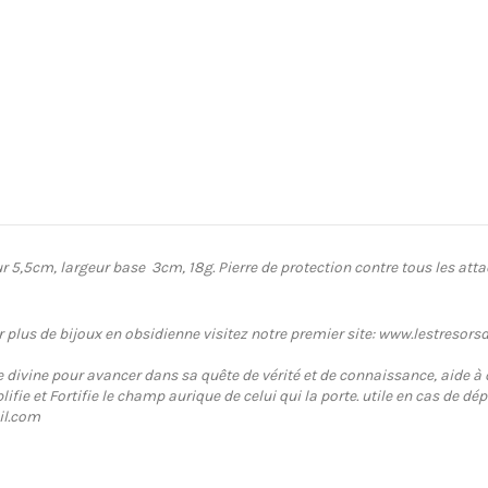
 5,5cm, largeur base 3cm, 18g. Pierre de protection contre tous les attaq
r plus de bijoux en obsidienne visitez notre premier site: www.lestresors
 divine pour avancer dans sa quête de vérité et de connaissance, aide à 
ie et Fortifie le champ aurique de celui qui la porte. utile en cas de dép
il.com