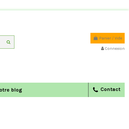
Panier
/
Vide
Connexion
Contact
otre blog