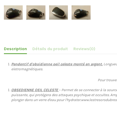
Description
Détails du produit
Reviews
(0)
Pendentif d'obsidienne oeil celeste monté en argent.
Longueur
eletromagnétiques.
Pour trouve
OBSEDIENNE OEIL CELESTE
– Permet de se connecter à la source
puissante, qui protégera des attaques psychique et occultes. Amplif
plonger dans un verre d'eau pour l'hydrater.www.lestresorsdubres