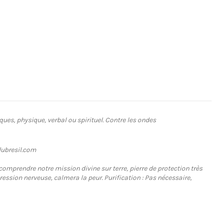
ues, physique, verbal ou spirituel. Contre les ondes
dubresil.com
comprendre notre mission divine sur terre, pierre de protection très
ression nerveuse, calmera la peur. Purification : Pas nécessaire,