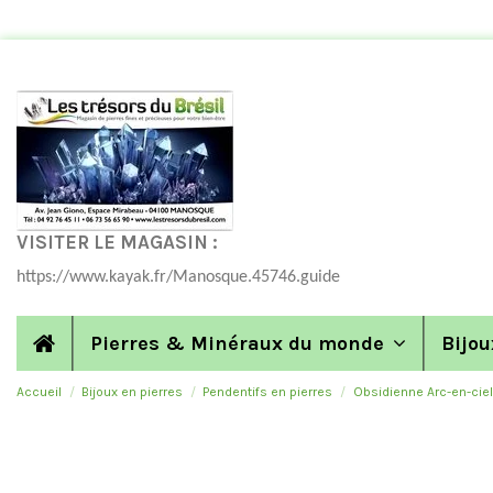
VISITER LE MAGASIN :
https://www.kayak.fr/Manosque.45746.guide
Pierres & Minéraux du monde
Bijou
Accueil
Bijoux en pierres
Pendentifs en pierres
Obsidienne Arc-en-ciel