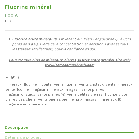
Fluorine minéral
1,00 €
TTC
Fluorine brute minéral 1€.
Provenant du Brésil. Longueur de 1,5 à 3cm,
poids de 3 à 8g. Pierre de la concentration et décision. Favorise tous
les travaux intellectuels, pour la confiance en soi.
Pour trouver plus de mineraux-pierres, visitez notre premier site web:
www.lestresorsdubresil.com
minéraux
fluorine
fluorite
vente fluorite
vente cristaux
vente mineraux
vente fluorine
magasin mineraux
magasin vente pierres
magasin cristaux
vente pierres 1€
vente petites pierres
fluorite brute
pierres pas chere
vente pierres premier prix
magasin mineraux 1€
magasinv ente mineraux
Description
Détails du produit