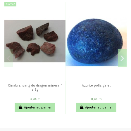
Promo !
Cinabre, sang du dragon mineral 1
Azurite polis galet
a 2g
3,00 €
11,00 €
Ajouter au panier
Ajouter au panier