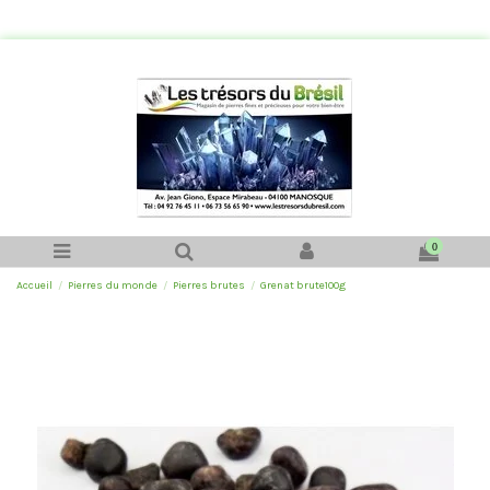
0
Accueil
Pierres du monde
Pierres brutes
Grenat brute100g