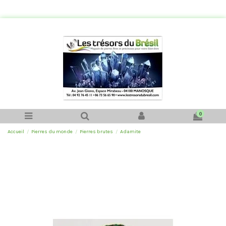
0
Accueil
Pierres du monde
Pierres brutes
Adamite