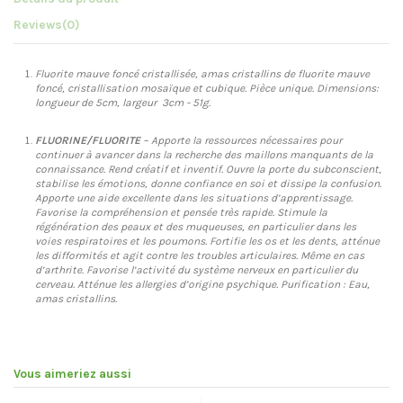
Reviews
(0)
Fluorite mauve foncé cristallisée, amas cristallins de fluorite mauve
foncé, cristallisation mosaïque et cubique. Pièce unique. Dimensions:
longueur de 5cm, largeur 3cm - 51g.
FLUORINE/FLUORITE
– Apporte la ressources nécessaires pour
continuer à avancer dans la recherche des maillons manquants de la
connaissance. Rend créatif et inventif. Ouvre la porte du subconscient,
stabilise les émotions, donne confiance en soi et dissipe la confusion.
Apporte une aide excellente dans les situations d’apprentissage.
Favorise la compréhension et pensée très rapide. Stimule la
régénération des peaux et des muqueuses, en particulier dans les
voies respiratoires et les poumons. Fortifie les os et les dents, atténue
les difformités et agit contre les troubles articulaires. Même en cas
d’arthrite. Favorise l’activité du système nerveux en particulier du
cerveau. Atténue les allergies d’origine psychique. Purification : Eau,
amas cristallins.
Vous aimeriez aussi