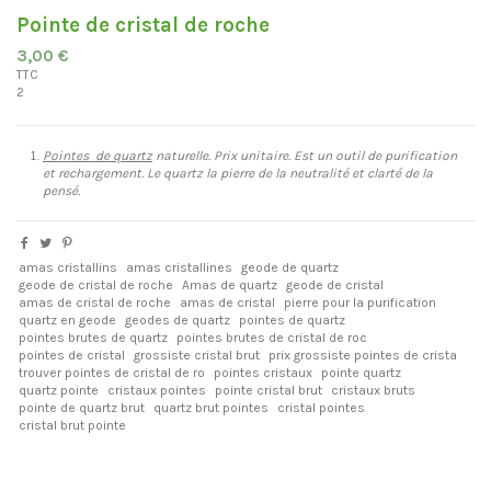
Pointe de cristal de roche
3,00 €
TTC
2
Pointes de quartz
naturelle. Prix unitaire. Est un outil de purification
et rechargement. Le quartz la pierre de la neutralité et clarté de la
pensé.
amas cristallins
amas cristallines
geode de quartz
geode de cristal de roche
Amas de quartz
geode de cristal
amas de cristal de roche
amas de cristal
pierre pour la purification
quartz en geode
geodes de quartz
pointes de quartz
pointes brutes de quartz
pointes brutes de cristal de roc
pointes de cristal
grossiste cristal brut
prix grossiste pointes de crista
trouver pointes de cristal de ro
pointes cristaux
pointe quartz
quartz pointe
cristaux pointes
pointe cristal brut
cristaux bruts
pointe de quartz brut
quartz brut pointes
cristal pointes
cristal brut pointe