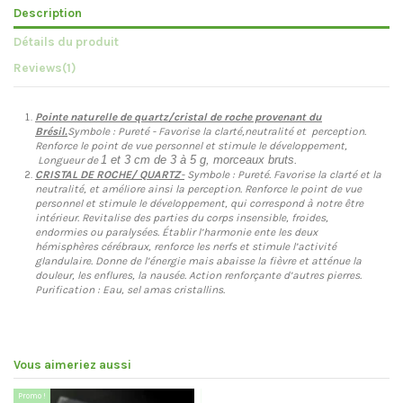
Description
Détails du produit
Reviews
(1)
Pointe naturelle de quartz/cristal de roche provenant du
Brésil.
Symbole : Pureté - Favorise la clarté,neutralité et perception.
Renforce le point de vue personnel et stimule le développement,
1 et 3 cm de 3 à 5 g, morceaux bruts.
Longueur de
CRISTAL DE ROCHE/ QUARTZ
-
Symbole : Pureté. Favorise la clarté et la
neutralité, et améliore ainsi la perception. Renforce le point de vue
personnel et stimule le développement, qui correspond à notre être
intérieur. Revitalise des parties du corps insensible, froides,
endormies ou paralysées. Établir l’harmonie ente les deux
hémisphères cérébraux, renforce les nerfs et stimule l’activité
glandulaire. Donne de l’énergie mais abaisse la fièvre et atténue la
douleur, les enflures, la nausée. Action renforçante d’autres pierres.
Purification : Eau, sel amas cristallins.
Vous aimeriez aussi
Promo !