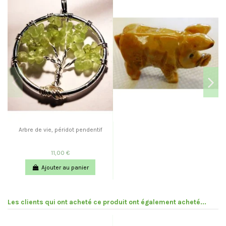
Arbre de vie, péridot pendentif
11,00 €
Ajouter au panier
Les clients qui ont acheté ce produit ont également acheté...
Pr