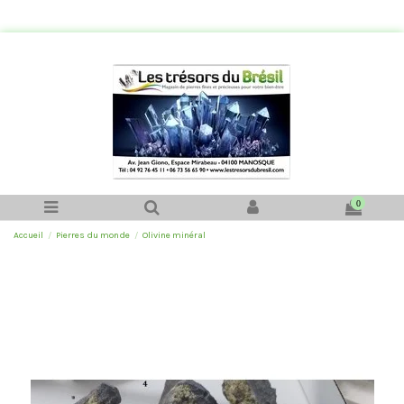
0
Accueil
Pierres du monde
Olivine minéral