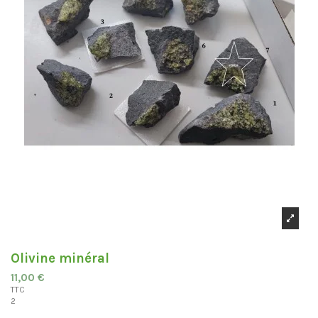
Olivine minéral
11,00 €
TTC
2