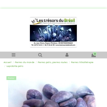
0
Accueil
Pierres du monde
Pierres polis, pierres roules
Pierres lithothérapie
Lepidolite polis
Promo !