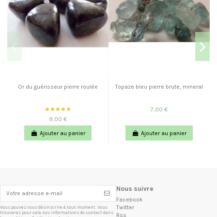
Or du guérisseur pierre roulée
Topaze bleu pierre brute, mineral
7,00 €
9,00 €
Ajouter au panier
Ajouter au panier
Nous suivre
Facebook
Twitter
Vous pouvez vous désinscrire à tout moment. Vous
trouverez pour cela nos informations de contact dans
Rss