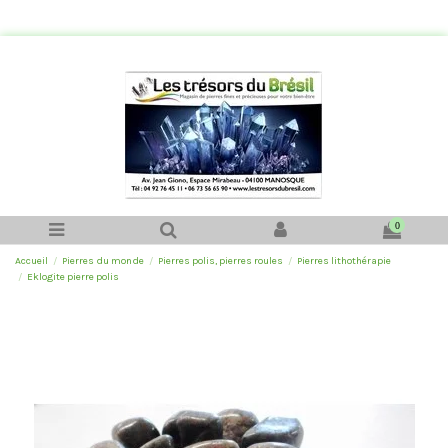
0
Accueil
Pierres du monde
Pierres polis, pierres roules
Pierres lithothérapie
Eklogite pierre polis