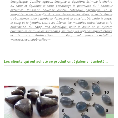
énergétique, Confère vigueur, énergise et équilibre. Stimule le chakra
du cœur et équilibre le cœur. Encourage la poursuite du " bonheur
extrême". Puissant bouclier contre l'attaque psychique. et le
vampirisme de l'énergie du cœur. Favorise les rêves positifs. Pierre
d'abondance, aide à garder la richesse et la passion. Détoxifie le corps,
le sang et la lymphe, traite les fièvres, les maladies infectieuses et la
circulation du sang. Très bénéfique pour le cœur et le system
circulatoire. Stimule les surrénales, les reins, les organes reproducteurs
et la rate. Purification : Eau, sel amas cristallins.
www.lestresorsdubresil.com
Les clients qui ont acheté ce produit ont également acheté...