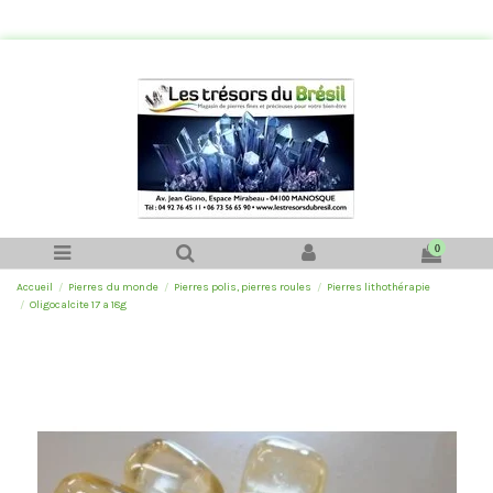
0
Accueil
Pierres du monde
Pierres polis, pierres roules
Pierres lithothérapie
Oligocalcite 17 a 18g