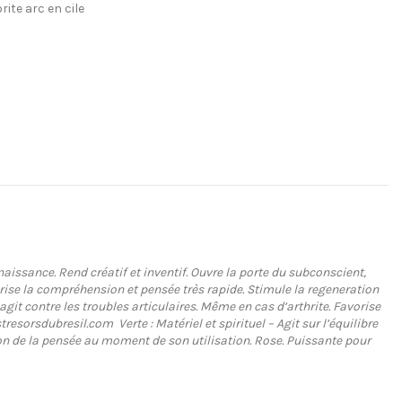
rite arc en cile
ssance. Rend créatif et inventif. Ouvre la porte du subconscient,
orise la compréhension et pensée très rapide. Stimule la regeneration
agit contre les troubles articulaires. Même en cas d’arthrite. Favorise
resorsdubresil.com Verte : Matériel et spirituel – Agit sur l’équilibre
tion de la pensée au moment de son utilisation. Rose. Puissante pour