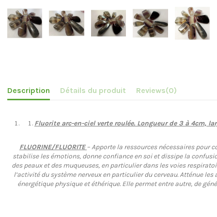
Description
Détails du produit
Reviews
(0)
Fluorite arc-en-ciel verte roulée. Longueur de 3 à 4cm, lar
FLUORINE/FLUORITE
– Apporte la ressources nécessaires pour c
stabilise les émotions, donne confiance en soi et dissipe la confusi
des peaux et des muqueuses, en particulier dans les voies respiratoire
l’activité du système nerveux en particulier du cerveau. Atténue les a
énergétique physique et éthérique. Elle permet entre autre, de géné