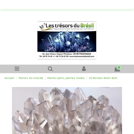
0
Accueil
Pierres du monde
Pierres polis, pierres roules
20 Pointes Reiki 4CM