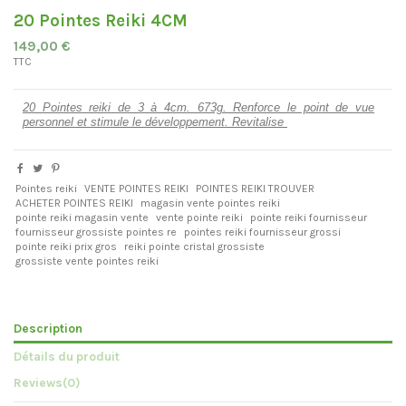
20 Pointes Reiki 4CM
149,00 €
TTC
20 Pointes reiki de 3 à 4cm. 673g. Renforce le point de vue
personnel et stimule le développement. Revitalise
Pointes reiki
VENTE POINTES REIKI
POINTES REIKI TROUVER
ACHETER POINTES REIKI
magasin vente pointes reiki
pointe reiki magasin vente
vente pointe reiki
pointe reiki fournisseur
fournisseur grossiste pointes re
pointes reiki fournisseur grossi
pointe reiki prix gros
reiki pointe cristal grossiste
grossiste vente pointes reiki
Description
Détails du produit
Reviews
(0)