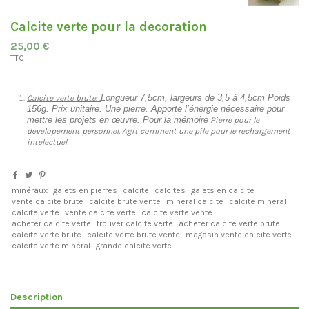
Calcite verte pour la decoration
25,00 €
TTC
Longueur 7,5cm, largeurs de 3,5 à 4,5cm Poids
Calcite verte brute. .
156g. Prix unitaire. Une pierre. Apporte l’énergie nécessaire pour
mettre les projets en œuvre. Pour la mémoire
Pierre pour le
developement personnel. Agit comment une pile pour le rechargement
intelectuel
minéraux
galets en pierres
calcite
calcites
galets en calcite
vente calcite brute
calcite brute vente
mineral calcite
calcite mineral
calcite verte
vente calcite verte
calcite verte vente
acheter calcite verte
trouver calcite verte
acheter calcite verte brute
calcite verte brute
calcite verte brute vente
magasin vente calcite verte
calcite verte minéral
grande calcite verte
Description