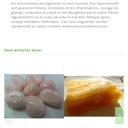
les froissements des ligaments ou des muscles. Son rayonnement
vert apaise les fièvres, le brûlures et les inflammations, soulage les
glandes surrénales et calme le mal être génère par la colère. Placée
régulièrement sur le corps absorbe le mal-être. Nettoyer après
chaque utilisation. Purification : Eau ( pas long temps séchez
rapidement) ou amas cristallin. www.lestresorsdubresil.com
Vous aimeriez aussi