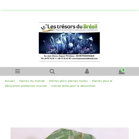
0
Accueil
Pierres du monde
Pierres polis, pierres roules
Pierres pour le
décoration protection maison
Calcite verte pour la decoration