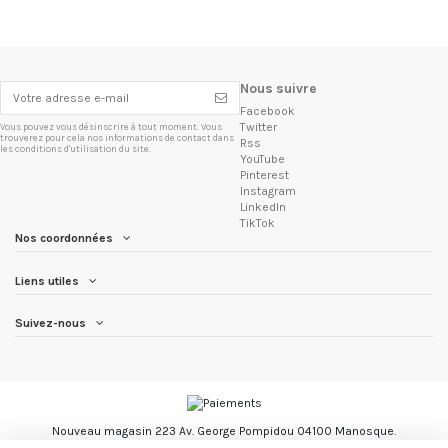
Nous suivre
Facebook
Twitter
Vous pouvez vous désinscrire à tout moment. Vous
trouverez pour cela nos informations de contact dans
Rss
les conditions d'utilisation du site.
YouTube
Pinterest
Instagram
LinkedIn
TikTok
Nos coordonnées
Liens utiles
Suivez-nous
Nouveau magasin 223 Av. George Pompidou 04100 Manosque.