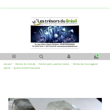
0
Accueil
Pierres du monde
Pierres polis, pierres roules
Pointe de massage en
pierre
Quartz bitermine paire