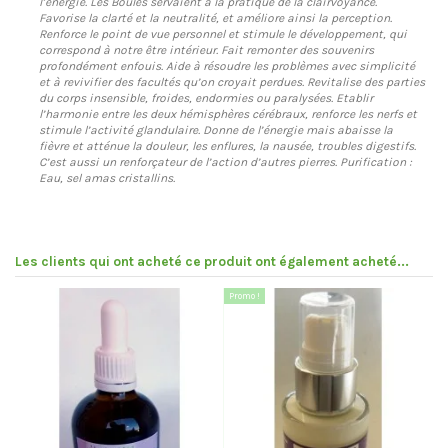
l’énergie. Les Boules servaient à la pratique de la clairvoyance.
Favorise la clarté et la neutralité, et améliore ainsi la perception.
Renforce le point de vue personnel et stimule le développement, qui
correspond à notre être intérieur. Fait remonter des souvenirs
profondément enfouis. Aide à résoudre les problèmes avec simplicité
et à revivifier des facultés qu’on croyait perdues. Revitalise des parties
du corps insensible, froides, endormies ou paralysées. Etablir
l’harmonie entre les deux hémisphères cérébraux, renforce les nerfs et
stimule l’activité glandulaire. Donne de l’énergie mais abaisse la
fièvre et atténue la douleur, les enflures, la nausée, troubles digestifs.
C’est aussi un renforçateur de l’action d’autres pierres. Purification :
Eau, sel amas cristallins.
Les clients qui ont acheté ce produit ont également acheté...
Promo !