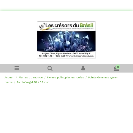
0
Accueil
Pierres du monde
Pierres polis, pierres roules
Pointe de massage en
pierre
Pointe Vogel 28 à 32mm