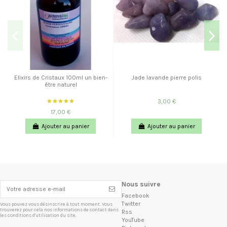
Elixirs de Cristaux 100ml un bien-
Jade lavande pierre polis
être naturel
3,00 €
17,00 €
Ajouter au panier
Ajouter au panier
Nous suivre
Facebook
Twitter
Vous pouvez vous désinscrire à tout moment. Vous
trouverez pour cela nos informations de contact dans
Rss
les conditions d'utilisation du site.
YouTube