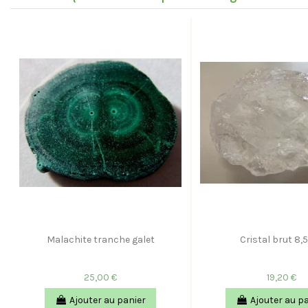
Malachite tranche galet
Cristal brut 8
25,00 €
19,20 €
Ajouter au panier
Ajouter au p