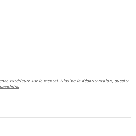
ence extérieure sur le mental. Dissipe la désoritentaion, suscite
usculaire.