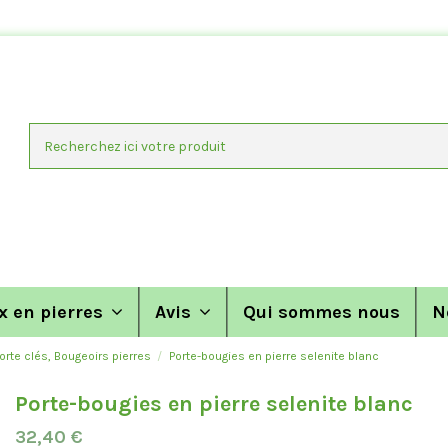
x en pierres
Avis
Qui sommes nous
N
orte clés, Bougeoirs pierres
Porte-bougies en pierre selenite blanc
Porte-bougies en pierre selenite blanc
32,40 €