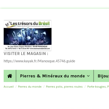
VISITER LE MAGASIN :
https://www.kayak.fr/Manosque.45746.guide
Pierres & Minéraux du monde
Bijou
Accueil
Pierres du monde
Pierres polis, pierres roules
Porte-bougies, P