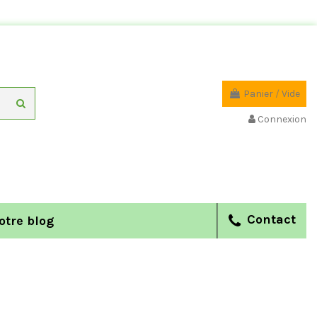
Panier
/
Vide
Connexion
Contact
otre blog