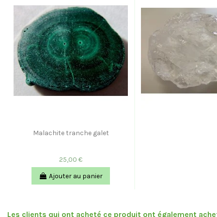
Malachite tranche galet
25,00 €
Ajouter au panier
Les clients qui ont acheté ce produit ont également achet