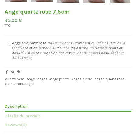
Ange quartz rose 7,5cm
45,00 €
TTC
Ange en quartz rose
. Hauteur 7,5cm. Provenant du Brésil. Pierre de la
tendresse et de l'amour, surtout l'auto-estime. Pierre de la bonté et
beauté. Favorise l'irrigation des tissus, bonne pour la peau, le coeur.
Anti-stress.
quartz rose
ange
anges
ange pierre
Anges pierre
anges quartz rose
quartz rose ange
Description
Détails du produit
Reviews
(0)