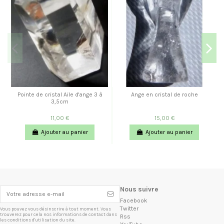
Pointe de cristal Aile d'ange 3 à
Ange en cristal de roche
3,5cm
11,00 €
15,00 €
Ajouter au panier
Ajouter au panier
Nous suivre
Facebook
Twitter
Vous pouvez vous désinscrire à tout moment. Vous
trouverez pour cela nos informations de contact dans
Rss
les conditions d'utilisation du site.