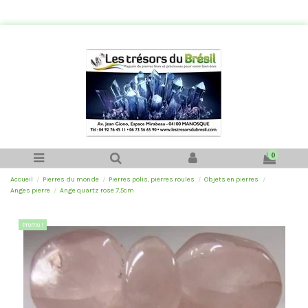
0
Accueil
Pierres du monde
Pierres polis, pierres roules
Objets en pierres
Anges pierre
Ange quartz rose 7,5cm
Promo !