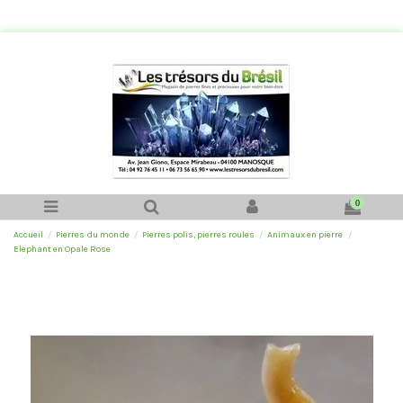
0
Accueil
Pierres du monde
Pierres polis, pierres roules
Animaux en pierre
Elephant en Opale Rose