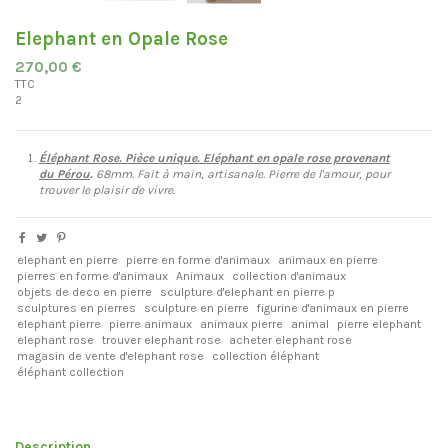
Elephant en Opale Rose
270,00 €
TTC
2
Éléphant Rose. Pièce unique. Eléphant en opale rose provenant
du
Pérou
.
68mm. Fait à main, artisanale. Pierre de l'amour, pour
trouver le plaisir de vivre.
elephant en pierre
pierre en forme d'animaux
animaux en pierre
pierres en forme d'animaux
Animaux
collection d'animaux
objets de deco en pierre
sculpture d'elephant en pierre p
sculptures en pierres
sculpture en pierre
figurine d'animaux en pierre
elephant pierre
pierre animaux
animaux pierre
animal
pierre elephant
elephant rose
trouver elephant rose
acheter elephant rose
magasin de vente d'elephant rose
collection éléphant
éléphant collection
Description