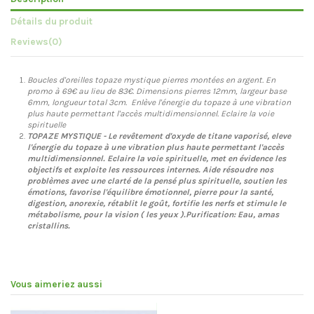
Détails du produit
Reviews
(0)
Boucles d'oreilles topaze mystique pierres montées en argent. En
promo à 69€ au lieu de 83€.
Dimensions pierres 12mm, largeur base
6mm, longueur total 3cm.
Enlève l'énergie du topaze à une vibration
plus haute permettant l'accès multidimensionnel. Eclaire la voie
spirituelle
TOPAZE MYSTIQUE -
Le revêtement d'oxyde de titane vaporisé, eleve
l'énergie du topaze à une vibration plus haute permettant l'accès
multidimensionnel. Eclaire la voie spirituelle, met en évidence les
objectifs et exploite les ressources internes. Aide résoudre nos
problèmes avec une clarté de la pensé plus spirituelle, soutien les
émotions, favorise l'équilibre émotionnel, pierre pour la santé,
digestion, anorexie, rétablit le goût, fortifie les nerfs et stimule le
métabolisme, pour la vision ( les yeux ).Purification: Eau, amas
cristallins.
Vous aimeriez aussi