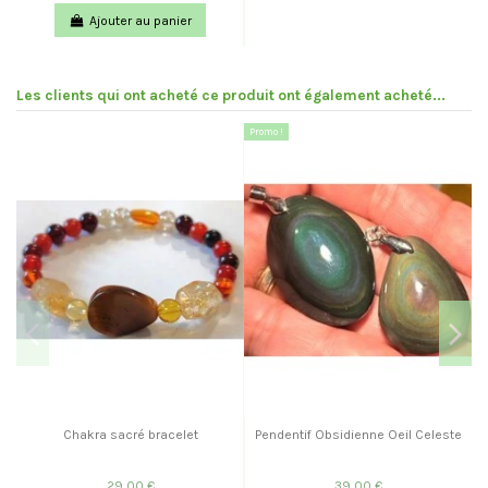
Ajouter au panier
Les clients qui ont acheté ce produit ont également acheté...
Promo !
Chakra sacré bracelet
Pendentif Obsidienne Oeil Celeste
29,00 €
39,00 €