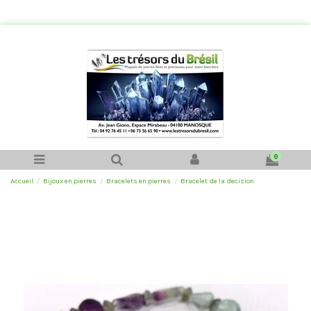
0
Accueil
Bijoux en pierres
Bracelets en pierres
Bracelet de la decision