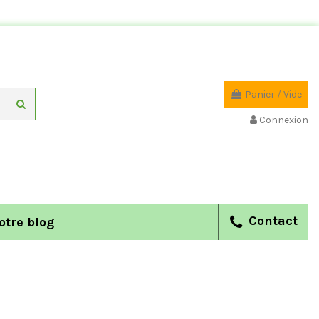
Panier
/
Vide
Connexion
Contact
otre blog