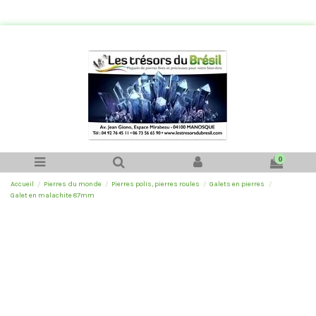
0
Accueil
Pierres du monde
Pierres polis, pierres roules
Galets en pierres
Galet en malachite 87mm