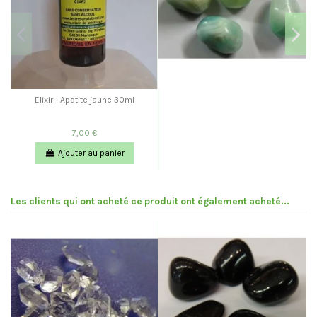
Elixir - Apatite jaune 30ml
7,00 €
Ajouter au panier
Les clients qui ont acheté ce produit ont également acheté...