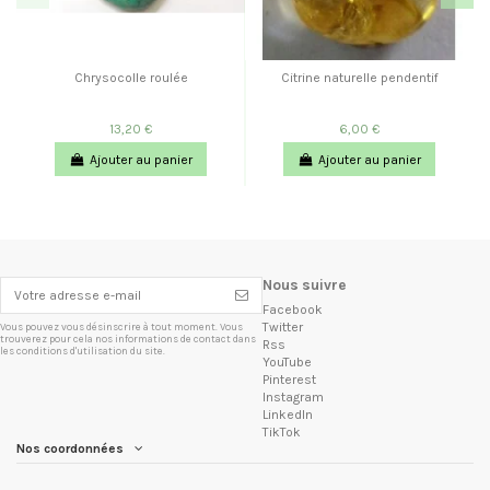
Chrysocolle roulée
Citrine naturelle pendentif
13,20 €
6,00 €
Ajouter au panier
Ajouter au panier
Nous suivre
Facebook
Twitter
Vous pouvez vous désinscrire à tout moment. Vous
trouverez pour cela nos informations de contact dans
Rss
les conditions d'utilisation du site.
YouTube
Pinterest
Instagram
LinkedIn
TikTok
Nos coordonnées