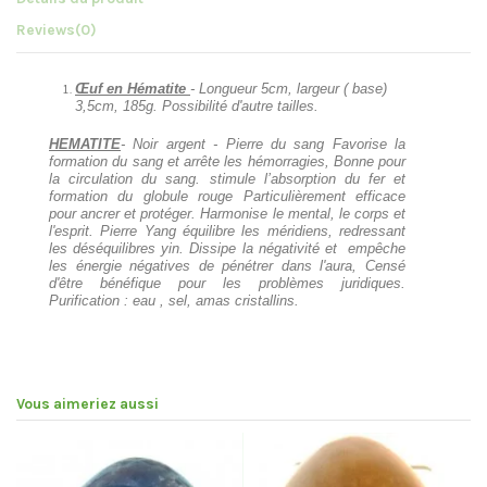
Reviews
(0)
Œuf
en Hématite
- Longueur 5cm, largeur ( base)
3,5cm, 185g. Possibilité d'autre tailles.
HEMATITE
- Noir argent - Pierre du sang Favorise la
formation du sang et arrête les hémorragies, Bonne pour
la circulation du sang. stimule l’absorption du fer et
formation du globule rouge Particulièrement efficace
pour ancrer et protéger. Harmonise le mental, le corps et
l'esprit. Pierre Yang équilibre les méridiens, redressant
les déséquilibres yin. Dissipe la négativité et empêche
les énergie négatives de pénétrer dans l'aura, Censé
d'être bénéfique pour les problèmes juridiques.
Purification : eau , sel, amas cristallins.
Vous aimeriez aussi