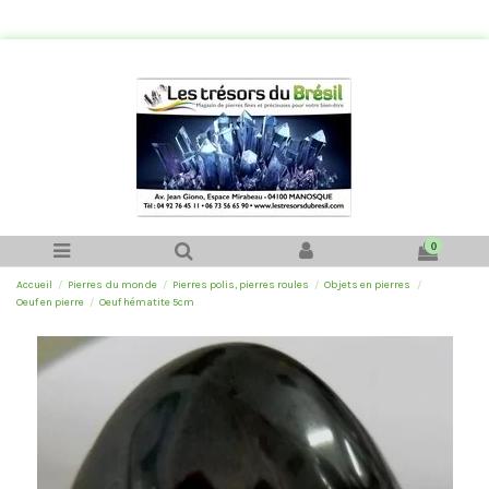
0
Accueil
Pierres du monde
Pierres polis, pierres roules
Objets en pierres
Oeuf en pierre
Oeuf hématite 5cm