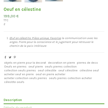
Oeuf en célestine
199,00 €
TTC
2
Œuf en célestite. Pièce
unique. Favorise
la communication avec les
anges. Pierre pour la conscience et le jugement pour retrouver le
chemin de la paix intérieure
objets en pierre pour la decorat
decoration en pierre
pierres de deco
Oeufs en pierres
oeuf pierre
oeufs pierres collection
collection oeufs pierres
oeuf célestite
oeuf célestine
célestine oeuf
acheter oeuf en pierre
oeuf en pierre acheter
acheter collection oeufs pierres
oeufs pierres collection acheter
célestite oeufs
Description
Détails du produit