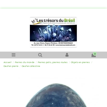
0
Accueil
Pierres du monde
Pierres polis, pierres roules
Objets en pierres
Oeuf en pierre
Oeuf en célestine