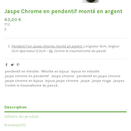
Jaspe Chrome en pendentif monté en argent
63,00 €
TTC
2
Pendentif en Jaspe chrome monté en argent.
Longueur 3cm, largeur
2cm épaisseur 0,5cm - 9g. Contre le traumatisme du passé.
pendentif en mtrolite
Mtrolite en bijoux
bijoux en mtrolite
jaspe chrome en pendentif
Jaspe chrome
pendentif en jaspe chrome
jaspe chrome en bijoux
bijoux jaspe chrome
jaspe
jaspe rouge
jaspes
Contre le traumatisme du passé.
Description
Détails du produit
Reviews
(0)