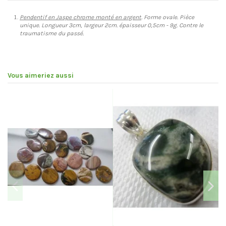
Pendentif en Jaspe chrome monté en argent
. Forme ovale. Pièce
unique. Longueur 3cm, largeur 2cm. épaisseur 0,5cm - 9g. Contre le
traumatisme du passé.
Vous aimeriez aussi