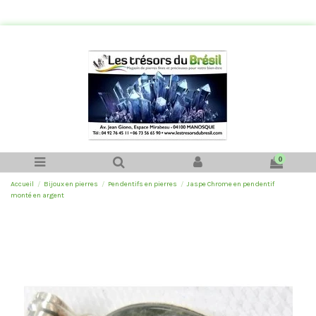
0
Accueil
Bijoux en pierres
Pendentifs en pierres
Jaspe Chrome en pendentif
monté en argent