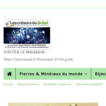
VISITER LE MAGASIN :
https://www.kayak.fr/Manosque.45746.guide
Pierres & Minéraux du monde
Bijou
Accueil
Bijoux en pierres
Pendentifs en pierres
Phenacite pendentif