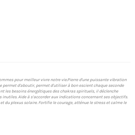
 sommes pour meilleur vivre notre vie.Pierre d'une puissante vibration
que permet d'aboutir, permet d'utiliser à bon escient chaque seconde
nt les besoins énergétiques des chakras spirituels, il déclenche
es inutiles. Aide à s’accorder aux indications concernant ses objectifs.
et du plexus solaire. Fortifie le courage, atténue le stress et calme le