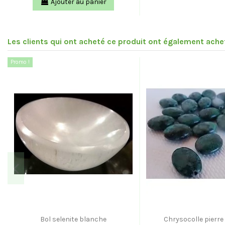
Ajouter au panier
Les clients qui ont acheté ce produit ont également achet
Promo !
Bol selenite blanche
Chrysocolle pierre