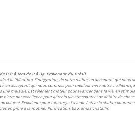
de 0,8 à 1cm de 2 à 3g. Provenant du Brésil
ds à la libération, l'intégration, de notre realité, en acceptant qui nous
alité, en acceptant qui nous sommes pour meilleur vivre notre vie.Pierre 
ès une maladie. Est l'élément moteur pour avancer dans la vie, en stimula
une pierre par excellence pour gérer la vie stressanteet se défaire de chos
de celui-ci. Excellente pour interroger l’avenir. Active le chakra couronne 
les en proie à la routine.
Purification: Eau, amas cristallin