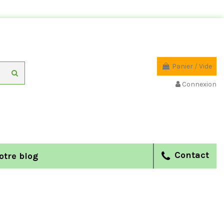
Panier
/
Vide
Connexion
Contact
otre blog