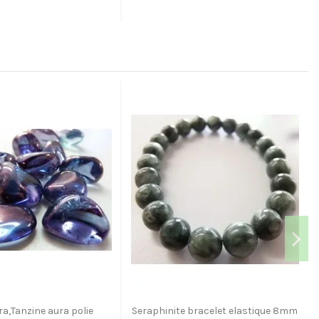
a,Tanzine aura polie
Seraphinite bracelet elastique 8mm