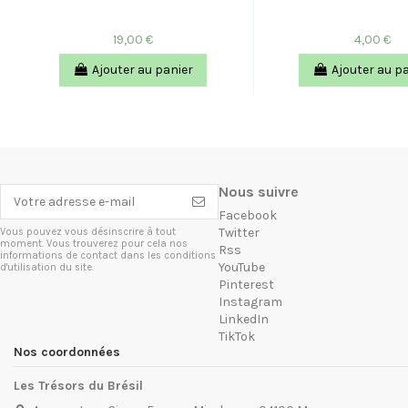
19,00 €
4,00 €
Ajouter au panier
Ajouter au p
Nous suivre
Facebook
Twitter
Vous pouvez vous désinscrire à tout
moment. Vous trouverez pour cela nos
Rss
informations de contact dans les conditions
YouTube
d'utilisation du site.
Pinterest
Instagram
LinkedIn
TikTok
Nos coordonnées
Les Trésors du Brésil