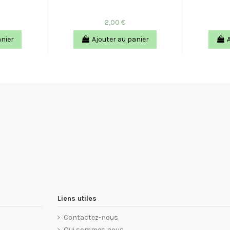
2,00 €
anier
Ajouter au panier
Liens utiles
Contactez-nous
Qui sommes nous