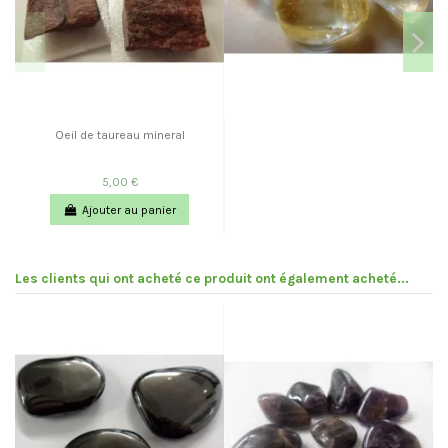
Oeil de taureau mineral
5,00 €
Ajouter au panier
Les clients qui ont acheté ce produit ont également acheté...
Pr