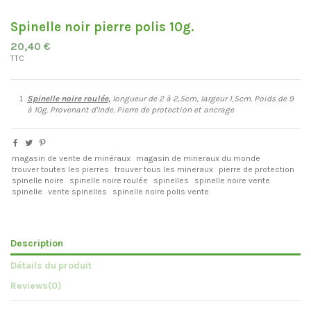
Spinelle noir pierre polis 10g.
20,40 €
TTC
Spinelle noire roulée,
longueur de 2 à 2,5cm, largeur 1,5cm. Poids de 9
à 10g. Provenant d'Inde. Pierre de protection et ancrage
magasin de vente de minéraux
magasin de mineraux du monde
trouver toutes les pierres
trouver tous les mineraux
pierre de protection
spinelle noire
spinelle noire roulée
spinelles
spinelle noire vente
spinelle
vente spinelles
spinelle noire polis vente
Description
Détails du produit
Reviews
(0)