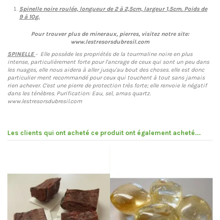
Spinelle noire roulée, longueur de 2 à 2,5cm, largeur 1,5cm. Poids de
9 à 10g.
Pour trouver plus de mineraux, pierres, visitez notre site:
www.lestresorsdubresil.com
SPINELLE
- Elle possède les propriétés de la tourmaline noire en plus
intense, particulièrement forte pour l'ancrage de ceux qui sont un peu dans
les nuages, elle nous aidera à aller jusqu'au bout des choses. elle est donc
particulier ment recommandé pour ceux qui touchent à tout sans jamais
rien achever. C'est une pierre de protection très forte; elle renvoie le négatif
dans les ténèbres. Purification: Eau, sel, amas quartz.
www.lestresorsdubresil.com
Les clients qui ont acheté ce produit ont également acheté...