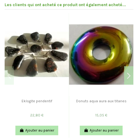
Les clients qui ont acheté ce produit ont également acheté...
Eklogite pendentif
Donuts aqua aura aux titanes
22,80 €
15,05 €
Ajouter au panier
Ajouter au panier