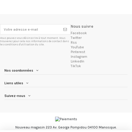
Nous suivre
Facebook
Twitter
Vous pouvez vous désinscrire à tout moment. Vous
trouverez pour cela nos informations de contact dans
Rss
les conditions d'utilisation du site.
YouTube
Pinterest
Instagram
LinkedIn
TikTok
Nos coordonnées
Liens utiles
Suivez-nous
Nouveau magasin 223 Av. George Pompidou 04100 Manosque.