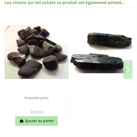
Les clients qui ont acheté ce produit ont également acheté...
Pr
Purpurite polis
13,00 €
Ajouter au panier