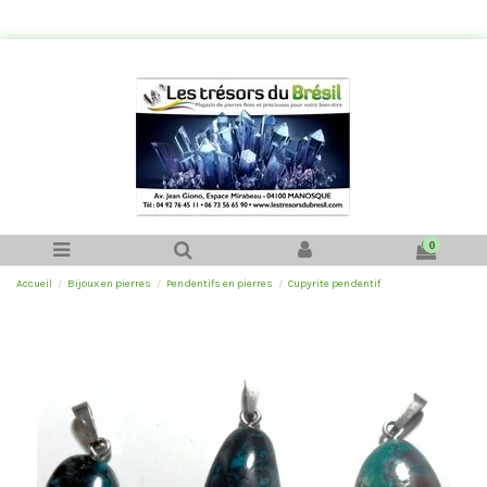
0
Accueil
Bijoux en pierres
Pendentifs en pierres
Cupyrite pendentif