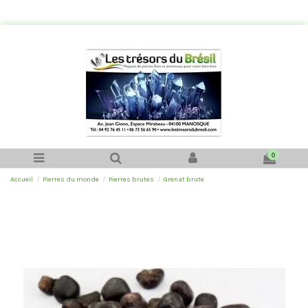
0
Accueil
Pierres du monde
Pierres brutes
Grenat brute