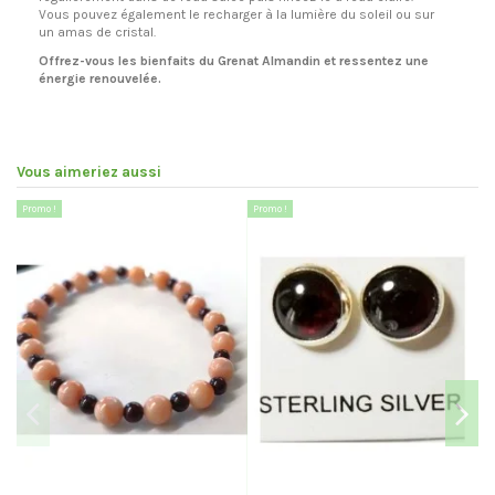
Vous pouvez également le recharger à la lumière du soleil ou sur
un amas de cristal.
Offrez-vous les bienfaits du Grenat Almandin et ressentez une
énergie renouvelée.
Vous aimeriez aussi
Promo !
Promo !